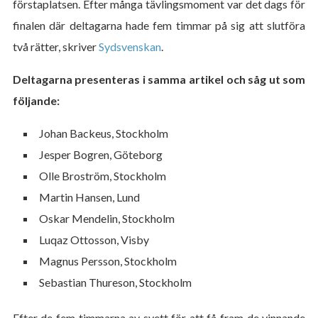
förstaplatsen. Efter många tävlingsmoment var det dags för
finalen där deltagarna hade fem timmar på sig att slutföra
två rätter, skriver
Sydsvenskan
.
Deltagarna presenteras i samma artikel och såg ut som
följande:
Johan Backeus, Stockholm
Jesper Bogren, Göteborg
Olle Broström, Stockholm
Martin Hansen, Lund
Oskar Mendelin, Stockholm
Luqaz Ottosson, Visby
Magnus Persson, Stockholm
Sebastian Thureson, Stockholm
Efter de fem timmarna av svett för att få fram de vinnande