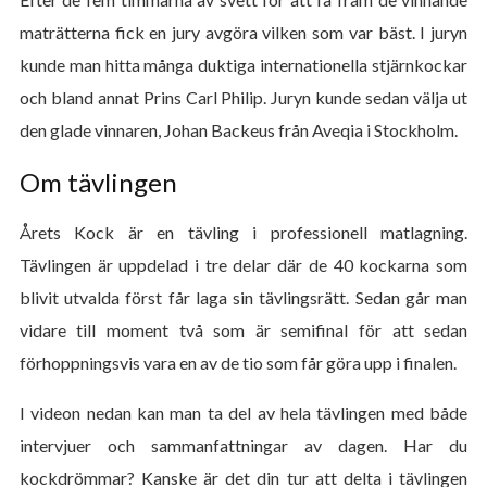
maträtterna fick en jury avgöra vilken som var bäst. I juryn
kunde man hitta många duktiga internationella stjärnkockar
och bland annat Prins Carl Philip. Juryn kunde sedan välja ut
den glade vinnaren, J
ohan Backeus från Aveqia i Stockholm.
Om tävlingen
Årets Kock är en tävling i professionell matlagning.
Tävlingen är uppdelad i tre delar där de 40 kockarna som
blivit utvalda först får laga sin tävlingsrätt. Sedan går man
vidare till moment två som är semifinal för att sedan
förhoppningsvis vara en av de tio som får göra upp i finalen.
I videon nedan kan man ta del av hela tävlingen med både
intervjuer och sammanfattningar av dagen. Har du
kockdrömmar? Kanske är det din tur att delta i tävlingen