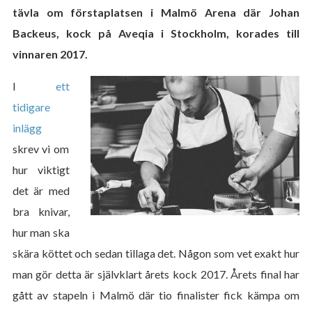
tävla om förstaplatsen i Malmö Arena där Johan
Backeus, kock på Aveqia i Stockholm, korades till
vinnaren 2017.
I
ett
tidigare
inlägg
skrev vi om
hur viktigt
det är med
bra knivar,
hur man ska
skära köttet och sedan tillaga det. Någon som vet exakt hur
man gör detta är självklart årets kock 2017. Årets final har
gått av stapeln i Malmö där tio finalister fick kämpa om