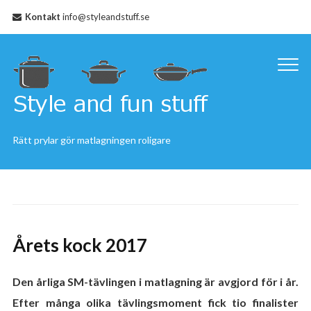
Kontakt
info@styleandstuff.se
Rätt prylar gör matlagningen roligare
Årets kock 2017
Den årliga SM-tävlingen i matlagning är avgjord för i år.
Efter många olika tävlingsmoment fick tio finalister