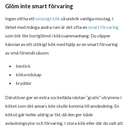
Glöm inte smart förvaring
Ingen vill ha ett
omysigt kök
så undvik vanliga misstag. I
likhet med många andra rum är det ofta en
smart förvaring
som blir lite bortglömd i kökssammanhang. Du slipper
känslan av ett stökigt kök med hjälp av en smart förvaring
av små föremål såsom:
bestick
köksredskap
kryddor
Därutöver ger en extra sockellåda nästan ”gratis” utrymme i
köket som det annars inte skulle komma till användning. En
köksö går heller aldrig ur tid, då den ger både
avlastningsytor och förvaring. I stora kök eller där du valt att