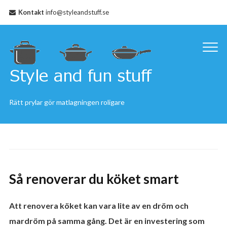
Kontakt
info@styleandstuff.se
Rätt prylar gör matlagningen roligare
Så renoverar du köket smart
Att renovera köket kan vara lite av en dröm och
mardröm på samma gång. Det är en investering som