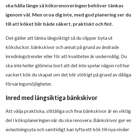
ska hålla länge så köksrenoveringen behöver tänkas
igenom väl. Men oroa dig inte, med god planering ser du
till att köket blir både säkert, praktiskt och fint.
Det gäller att tänka långsiktigt så du slipper byta ut
köksluckor, bänkskivor och annat på grund av ändrade
inredningstrender eller för att kvaliteten är undermålig. Du
ska inte heller glömma bort att det inte spelar någon roll hur
vackert kök du skapat om det blir stökigt på grund av dåliga
förvaringsmöjligheter.
Inred med långsiktiga bänkskivor
Att välja praktiska, slittåliga och fina bänkskivor är en viktig
del i köksplaneringen när du ska renovera. Bänkskivor ger en
avlastningsyta och samtidigt kan lyfta ett kök till nya nivåer