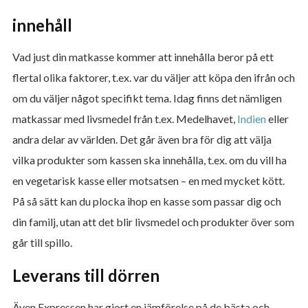
innehåll
Vad just din matkasse kommer att innehålla beror på ett
flertal olika faktorer, t.ex. var du väljer att köpa den ifrån och
om du väljer något specifikt tema. Idag finns det nämligen
matkassar med livsmedel från t.ex. Medelhavet,
Indien
eller
andra delar av världen. Det går även bra för dig att välja
vilka produkter som kassen ska innehålla, t.ex. om du vill ha
en vegetarisk kasse eller motsatsen – en med mycket kött.
På så sätt kan du plocka ihop en kasse som passar dig och
din familj, utan att det blir livsmedel och produkter över som
går till spillo.
Leverans till dörren
Även Expressen har gjort en jämförelse på de bästa och