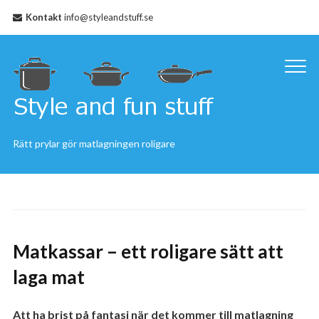
Kontakt
info@styleandstuff.se
Rätt prylar gör matlagningen roligare
Matkassar – ett roligare sätt att
laga mat
Att ha brist på fantasi när det kommer till matlagning