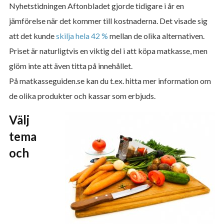
Nyhetstidningen Aftonbladet gjorde tidigare i år en
jämförelse när det kommer till kostnaderna. Det visade sig
att det kunde
skilja hela 42 %
mellan de olika alternativen.
Priset är naturligtvis en viktig del i att köpa matkasse, men
glöm inte att även titta på innehållet.
På matkasseguiden.se kan du t.ex. hitta mer information om
de olika produkter och kassar som erbjuds.
Välj
tema
och