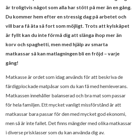
är troligtvis något som alla har stött på mer än en gång.
Du kommer hem efter en stressig dag på arbetet och
vill bara få äta så fort som möjligt. Trots att kylskåpet
är fyllt kan du inte förmå dig att slänga ihop mer än
korv och spaghetti, men med hjälp av smarta
matkassar så kan matlagningen bli en fröjd – varje
gång!
Matkasse är ordet som idag används för att beskriva de
färdigplockade matpåsar som du kan få med hemleverans.
Matkassen innehåller balanserad och bra mat som passar
för hela familjen. Ett mycket vanligt missförstånd är att
matkassar bara passar för den med mycket god ekonomi,
men så är inte fallet. Det finns mängder med olika matkassar
i diverse prisklasser som du kan använda dig av.