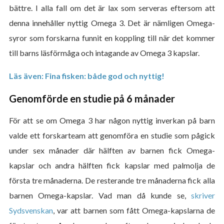
bättre. I alla fall om det är lax som serveras eftersom att
denna innehåller nyttig Omega 3. Det är nämligen Omega-
syror som forskarna funnit en koppling till när det kommer
till barns läsförmåga och intagande av Omega 3 kapslar.
Läs även: Fina fisken: både god och nyttig!
Genomförde en studie på 6 månader
För att se om Omega 3 har någon nyttig inverkan på barn
valde ett forskarteam att genomföra en studie som pågick
under sex månader där hälften av barnen fick Omega-
kapslar och andra hälften fick kapslar med palmolja de
första tre månaderna. De resterande tre månaderna fick alla
barnen Omega-kapslar. Vad man då kunde se,
skriver
Sydsvenskan
, var att barnen som fått Omega-kapslarna de