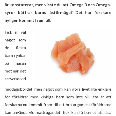
är konstaterat, men visste du att Omega 3 och Omega-
syror bättrar barns läsförmåga? Det har forskare
nyligen kommit fram till.
Fisk är väl
något som
de flesta
barn rynkar
på näsan
mot när det
serveras vid
middagsbordet, men något som kan göra livet lite enklare
för föräldrar med kinkiga barn som inte vill äta är att
forskarna nu kommit fram till ett bra argument föräldrarna
kan använda vid mattrugandet: fisk kan få barnet att läsa