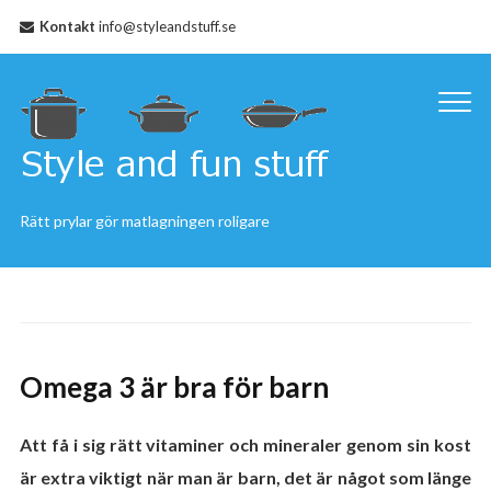
Kontakt
info@styleandstuff.se
Rätt prylar gör matlagningen roligare
Omega 3 är bra för barn
Att få i sig rätt vitaminer och mineraler genom sin kost
är extra viktigt när man är barn, det är något som länge