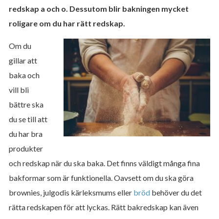
redskap a och o. Dessutom blir bakningen mycket
roligare om du har rätt redskap.
Om du
gillar att
baka och
vill bli
bättre ska
du se till att
du har bra
produkter
och redskap när du ska baka. Det finns väldigt många fina
bakformar som är funktionella. Oavsett om du ska göra
brownies, julgodis kärleksmums eller
bröd
behöver du det
rätta redskapen för att lyckas. Rätt bakredskap kan även