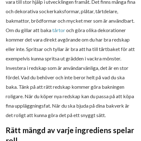
vara till stor hjälp i utvecklingen framåt. Det finns många fina
och dekorativa sockerkaksformar, plåtar, tårtdelare,
bakmattor, brödformar och mycket mer som är användbart.
Om du gillar att baka
tårtor
och göra olika dekorationer
kommer det vara direkt avgörande om du har bra redskap
eller inte. Spritsar och tyllar är bra att ha till tårtbaket för att
exempelvis kunna spritsa ut grädden i vackra mönster.
Investera i redskap som är användarvänliga, det är en stor
fördel. Vad du behöver och inte beror helt på vad du ska
baka. Tänk på att rätt redskap kommer göra bakningen
roligare. När du köper nya redskap kan du passa på att köpa
fina uppläggningsfat. När du ska bjuda på dina bakverk är
det roligt att kunna göra det på ett snyggt sätt.
Rätt mängd av varje ingrediens spelar
roll