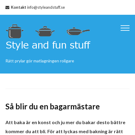
Kontakt
info@styleandstuff.se
Rätt prylar gör matlagningen roligare
Så blir du en bagarmästare
Att baka är en konst och ju mer du bakar desto bättre
kommer du att bli. För att lyckas med bakning är rätt