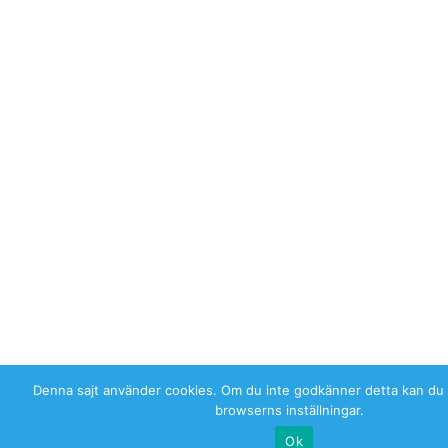
Denna sajt använder cookies. Om du inte godkänner detta kan du 
browserns inställningar.
Ok