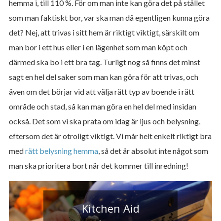
hemma i, till 110 %. För om man inte kan göra det på stället
som man faktiskt bor, var ska man då egentligen kunna göra
det? Nej, att trivas i sitt hem är riktigt viktigt, särskilt om
man bor i ett hus eller i en lägenhet som man köpt och
därmed ska bo i ett bra tag. Turligt nog så finns det minst
sagt en hel del saker som man kan göra för att trivas, och
även om det börjar vid att välja rätt typ av boende i rätt
område och stad, så kan man göra en hel del med insidan
också. Det som vi ska prata om idag är ljus och belysning,
eftersom det är otroligt viktigt. Vi mår helt enkelt riktigt bra
med
rätt belysning hemma
, så det är absolut inte något som
man ska prioritera bort när det kommer till inredning!
Kitchen Aid