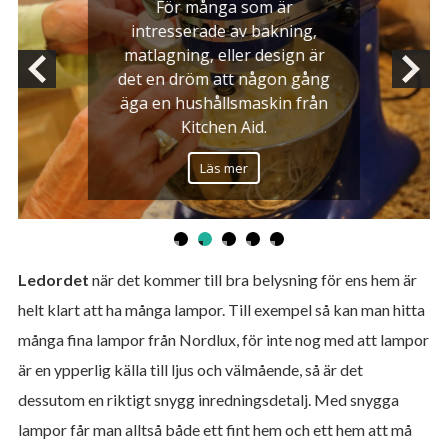
För många som är
intresserade av bakning,
matlagning, eller design är
det en dröm att någon gång
äga en hushållsmaskin från
Kitchen Aid.
Läs mer
Ledordet
när det kommer till bra belysning för ens hem är
helt klart att ha många lampor. Till exempel så kan man hitta
många fina lampor från Nordlux, för inte nog med att lampor
är en ypperlig källa till ljus och välmående, så är det
dessutom en riktigt snygg inredningsdetalj. Med snygga
lampor får man alltså både ett fint hem och ett hem att må