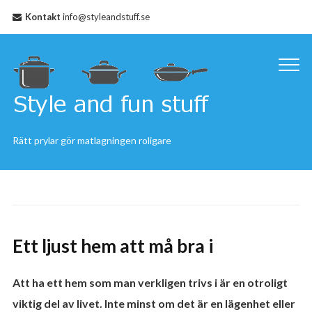
Kontakt
info@styleandstuff.se
Rätt prylar gör matlagningen roligare
Ett ljust hem att må bra i
Att ha ett hem som man verkligen trivs i är en otroligt
viktig del av livet. Inte minst om det är en lägenhet eller