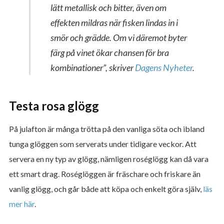
lätt metallisk och bitter, även om
effekten mildras när fisken lindas in i
smör och grädde. Om vi däremot byter
färg på vinet ökar chansen för bra
kombinationer”,
skriver
Dagens Nyheter
.
Testa rosa glögg
På julafton är många trötta på den vanliga söta och ibland
tunga glöggen som serverats under tidigare veckor. Att
servera en ny typ av glögg, nämligen roséglögg kan då vara
ett smart drag. Roséglöggen är fräschare och friskare än
vanlig glögg, och går både att köpa och enkelt göra själv,
läs
mer här
.